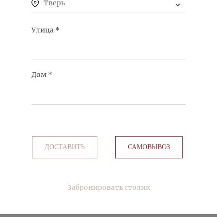
Тверь
Улица
*
СКУМБРИЯ В МЕДОВО-ГОРЧИЧНОМ СОУСЕ
Дом
*
КУПИТЬ
ДОСТАВИТЬ
САМОВЫВОЗ
ТИГРОВЫЕ КРЕВЕТКИ ОБЖАРЕННЫЕ В СОУСЕ
ЧИМИЧУРРИ
КУПИТЬ
Забронировать столик