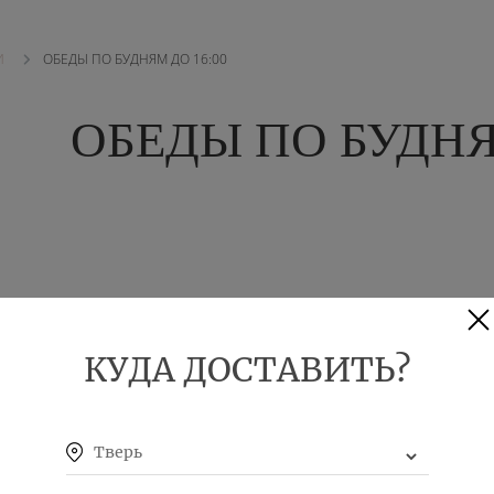
ОБЕДЫ ПО БУДНЯМ ДО 16:00
И
ОБЕДЫ ПО БУДНЯ
КУДА ДОСТАВИТЬ?
Тверь