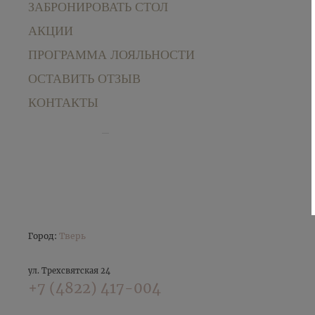
ЗАБРОНИРОВАТЬ СТОЛ
АКЦИИ
ПРОГРАММА ЛОЯЛЬНОСТИ
ОСТАВИТЬ ОТЗЫВ
КОНТАКТЫ
Город:
Тверь
ул. Трехсвятская 24
+7 (4822) 417-004