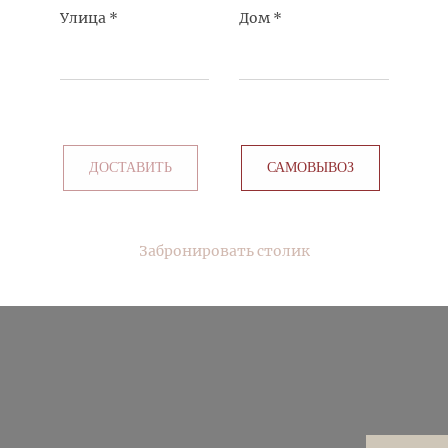
Улица
*
Дом
*
ДОСТАВИТЬ
САМОВЫВОЗ
Забронировать столик